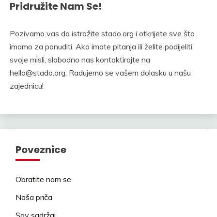
Pridružite Nam Se!
Pozivamo vas da istražite stado.org i otkrijete sve što
imamo za ponuditi. Ako imate pitanja ili želite podijeliti
svoje misli, slobodno nas kontaktirajte na
hello@stado.org
. Radujemo se vašem dolasku u našu
zajednicu!
Poveznice
Obratite nam se
Naša priča
Sav sadržaj