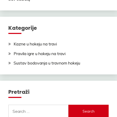
Kategorije
Kazne u hokeju na travi
Pravila igre u hokeju na travi
Sustav bodovanja u travnom hokeju
Pretraži
Search
for: