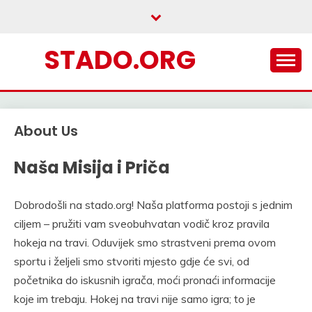
Skip
to
content
STADO.ORG
About Us
Naša Misija i Priča
Dobrodošli na stado.org! Naša platforma postoji s jednim
ciljem – pružiti vam sveobuhvatan vodič kroz pravila
hokeja na travi. Oduvijek smo strastveni prema ovom
sportu i željeli smo stvoriti mjesto gdje će svi, od
početnika do iskusnih igrača, moći pronaći informacije
koje im trebaju. Hokej na travi nije samo igra; to je