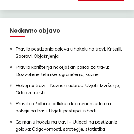
Nedavne objave
Pravila postizanja golova u hokeju na travi: Kriteriji,
Sporovi, Objašnjenja
Pravila korištenja hokejaških palica za travu:
Dozvoljene tehnike, ograničenja, kazne
Hokej na travi – Kazneni udarac: Uvjeti, Izvršenje,
Odgovornosti
Pravila o žalbi na odluku o kaznenom udarcu u
hokeju na travi: Uvjeti, postupci, ishodi
Golman u hokeju na travi – Utjecaj na postizanje
golova: Odgovornosti, strategije, statistika