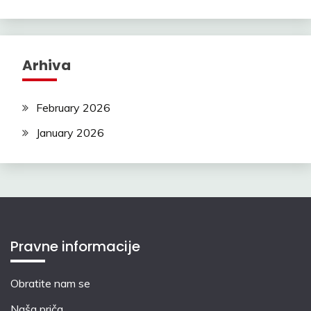
Arhiva
February 2026
January 2026
Pravne informacije
Obratite nam se
Naša priča