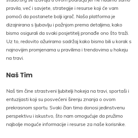
pravila, već i savjete, strategije i resurse koji će vam
pomoći da postanete bolji igrač. Naša platforma je
dizajnirana s ljubavlju i pažnjom prema detaljima, kako
bismo osigurali da svaki posjetitelj pronađe ono što traži.
Uz to, redovito ažuriramo sadržaj kako bismo bili u korak s
najnovijim promjenama u pravilima i trendovima u hokeju
na travi.
Naš Tim
Naš tim čine strastveni ljubitelji hokeja na travi, sportaši i
entuzijasti koji su posvećeni širenju znanja o ovom
prekrasnom sportu. Svaki član tima donosi jedinstvenu
perspektivu i iskustvo, što nam omogućuje da pružimo
najbolje moguće informacije i resurse za naše korisnike.