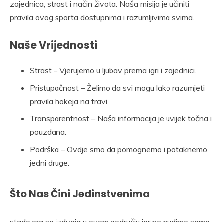
zajednica, strast i način života. Naša misija je učiniti
pravila ovog sporta dostupnima i razumljivima svima.
Naše Vrijednosti
Strast – Vjerujemo u ljubav prema igri i zajednici.
Pristupačnost – Želimo da svi mogu lako razumjeti
pravila hokeja na travi.
Transparentnost – Naša informacija je uvijek točna i
pouzdana.
Podrška – Ovdje smo da pomognemo i potaknemo
jedni druge.
Što Nas Čini Jedinstvenima
stado.org se izdvaja u ovom području jer ne nudimo samo