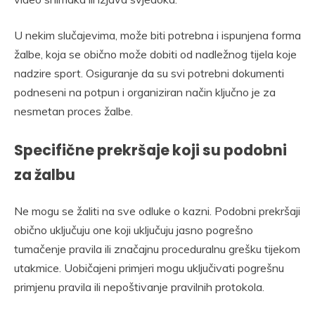
U nekim slučajevima, može biti potrebna i ispunjena forma
žalbe, koja se obično može dobiti od nadležnog tijela koje
nadzire sport. Osiguranje da su svi potrebni dokumenti
podneseni na potpun i organiziran način ključno je za
nesmetan proces žalbe.
Specifične prekršaje koji su podobni
za žalbu
Ne mogu se žaliti na sve odluke o kazni. Podobni prekršaji
obično uključuju one koji uključuju jasno pogrešno
tumačenje pravila ili značajnu proceduralnu grešku tijekom
utakmice. Uobičajeni primjeri mogu uključivati pogrešnu
primjenu pravila ili nepoštivanje pravilnih protokola.