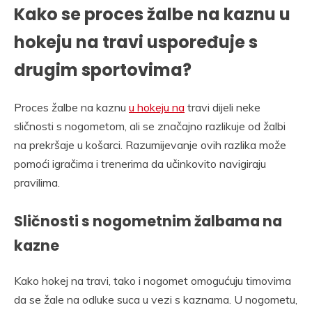
Kako se proces žalbe na kaznu u
hokeju na travi uspoređuje s
drugim sportovima?
Proces žalbe na kaznu
u hokeju na
travi dijeli neke
sličnosti s nogometom, ali se značajno razlikuje od žalbi
na prekršaje u košarci. Razumijevanje ovih razlika može
pomoći igračima i trenerima da učinkovito navigiraju
pravilima.
Sličnosti s nogometnim žalbama na
kazne
Kako hokej na travi, tako i nogomet omogućuju timovima
da se žale na odluke suca u vezi s kaznama. U nogometu,