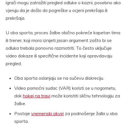
igrači mogu zatražiti pregled odluke o kazni, posebno ako
vjeruju da je došlo do pogreške u ocjeni prekršaja ili
prekršaja.
U oba sporta, proces žalbe obično pokreće kapetan tima
ili trener, koji mora iznijeti jasan argument zašto bi se
odluka trebala ponovno razmotriti. To često uključuje
video dokaze ili specifične incidente koji opravdavaju
pregled.
Oba sporta oslanjaju se na sučevu diskreciju.
Video pomoćni sudac (VAR) koristi se u nogometu,
dok
hokej na travi
može koristiti sličnu tehnologiju za
žalbe.
Postoje
vremenski okviri
za podnošenje žalbi u oba
sporta.