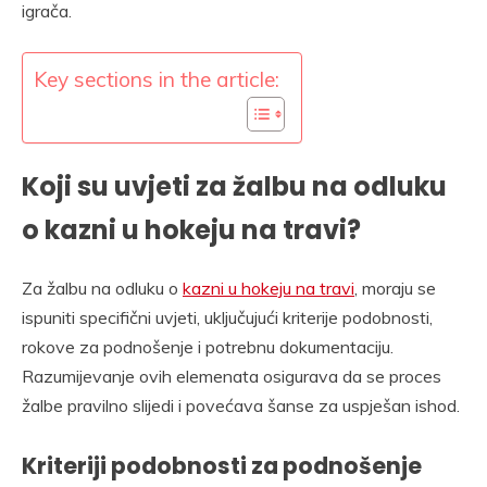
igrača.
Key sections in the article:
Koji su uvjeti za žalbu na odluku
o kazni u hokeju na travi?
Za žalbu na odluku o
kazni u hokeju na travi
, moraju se
ispuniti specifični uvjeti, uključujući kriterije podobnosti,
rokove za podnošenje i potrebnu dokumentaciju.
Razumijevanje ovih elemenata osigurava da se proces
žalbe pravilno slijedi i povećava šanse za uspješan ishod.
Kriteriji podobnosti za podnošenje