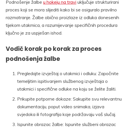
Podnošenje žalbe
u hokeju na travi
uključuje strukturirani
proces koji se mora slijediti kako bi se osiguralo pravilno
razmatranje. Žalbe obično proizlaze iz odluka donesenih
tijekom utakmica, a razumijevanje specifičnih procedura
ključno je za uspješan ishod.
Vodič korak po korak za proces
podnošenja žalbe
Pregledajte izvještaj o utakmici i odluku: Započnite
temeljitim ispitivanjem službenog izvještaja o
utakmici i specifične odluke na koju se želite žaliti.
Prikupite potporne dokaze: Sakupite svu relevantnu
dokumentaciju, poput video snimaka, izjava
svjedoka ili fotografija koje podržavaju vaš slučaj.
Ispunite obrazac žalbe: Ispunite službeni obrazac