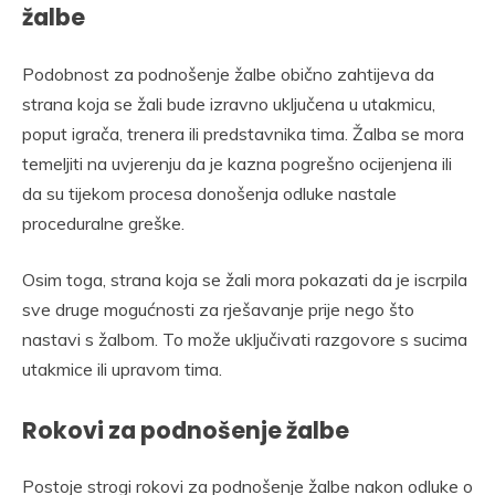
žalbe
Podobnost za podnošenje žalbe obično zahtijeva da
strana koja se žali bude izravno uključena u utakmicu,
poput igrača, trenera ili predstavnika tima. Žalba se mora
temeljiti na uvjerenju da je kazna pogrešno ocijenjena ili
da su tijekom procesa donošenja odluke nastale
proceduralne greške.
Osim toga, strana koja se žali mora pokazati da je iscrpila
sve druge mogućnosti za rješavanje prije nego što
nastavi s žalbom. To može uključivati razgovore s sucima
utakmice ili upravom tima.
Rokovi za podnošenje žalbe
Postoje strogi rokovi za podnošenje žalbe nakon odluke o