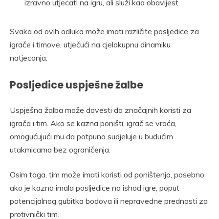
izravno utjecati na igru, ali služi kao obavijest.
Svaka od ovih odluka može imati različite posljedice za
igrače i timove, utječući na cjelokupnu dinamiku
natjecanja.
Posljedice uspješne žalbe
Uspješna žalba može dovesti do značajnih koristi za
igrača i tim. Ako se kazna poništi, igrač se vraća,
omogućujući mu da potpuno sudjeluje u budućim
utakmicama bez ograničenja.
Osim toga, tim može imati koristi od poništenja, posebno
ako je kazna imala posljedice na ishod igre, poput
potencijalnog gubitka bodova ili nepravedne prednosti za
protivnički tim.