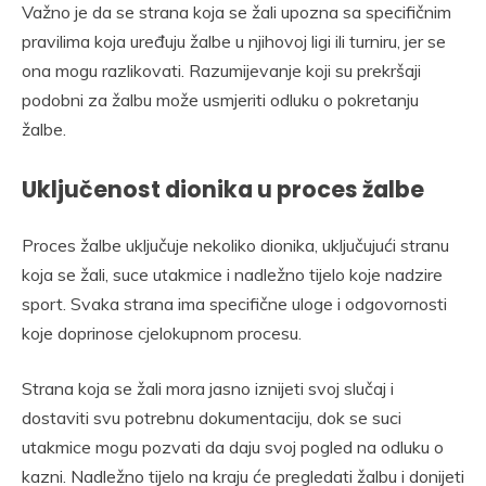
Važno je da se strana koja se žali upozna sa specifičnim
pravilima koja uređuju žalbe u njihovoj ligi ili turniru, jer se
ona mogu razlikovati. Razumijevanje koji su prekršaji
podobni za žalbu može usmjeriti odluku o pokretanju
žalbe.
Uključenost dionika u proces žalbe
Proces žalbe uključuje nekoliko dionika, uključujući stranu
koja se žali, suce utakmice i nadležno tijelo koje nadzire
sport. Svaka strana ima specifične uloge i odgovornosti
koje doprinose cjelokupnom procesu.
Strana koja se žali mora jasno iznijeti svoj slučaj i
dostaviti svu potrebnu dokumentaciju, dok se suci
utakmice mogu pozvati da daju svoj pogled na odluku o
kazni. Nadležno tijelo na kraju će pregledati žalbu i donijeti