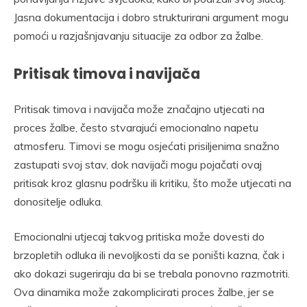
Jasna dokumentacija i dobro strukturirani argument mogu
pomoći u razjašnjavanju situacije za odbor za žalbe.
Pritisak timova i navijača
Pritisak timova i navijača može značajno utjecati na
proces žalbe, često stvarajući emocionalno napetu
atmosferu. Timovi se mogu osjećati prisiljenima snažno
zastupati svoj stav, dok navijači mogu pojačati ovaj
pritisak kroz glasnu podršku ili kritiku, što može utjecati na
donositelje odluka.
Emocionalni utjecaj takvog pritiska može dovesti do
brzopletih odluka ili nevoljkosti da se poništi kazna, čak i
ako dokazi sugeriraju da bi se trebala ponovno razmotriti.
Ova dinamika može zakomplicirati proces žalbe, jer se