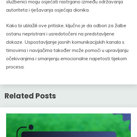
službenici mogu osjećati rastrgano između održavanja
autoriteta i rješavanja osjećaja dionika.
Kako bi ublažili ove pritiske, ključno je da odbori za žalbe
ostanu nepristrani i usredotočeni na predstavljene
dokaze. Uspostavljanje jasnih komunikacijskih kanala s
timovima i navijačima također može pomoći u upravljanju
očekivanjima i smanjenju emocionalne napetosti tijekom
procesa.
Related Posts