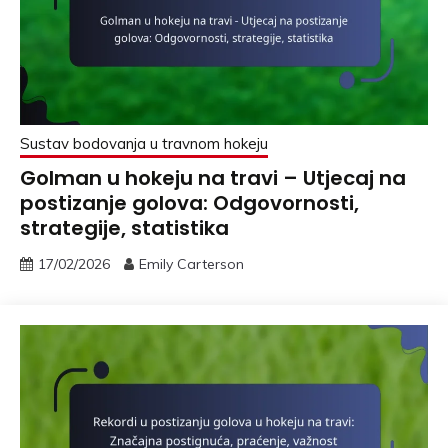
Sustav bodovanja u travnom hokeju
Golman u hokeju na travi – Utjecaj na
postizanje golova: Odgovornosti,
strategije, statistika
17/02/2026
Emily Carterson