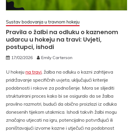
Sustav bodovanja u travnom hokeju
Pravila o žalbi na odluku o kaznenom
udarcu u hokeju na travi: Uvjeti,
postupci, ishodi
17/02/2026
Emily Carterson
U hokeju
na travi
, žalba na odluku o kazni zahtijeva
pridržavanje specifičnih uvjeta, uključujući kriterije
podobnosti i rokove za podnošenje. Mora se slijediti
strukturirani proces kako bi se osiguralo da se žalba
pravilno razmotri, budući da obično proizlazi iz odluka
donesenih tijekom utakmica. Ishodi takvih žalbi mogu
značajno utjecati na igru, potencijalno potvrđujući ili
poništavajući izvorne kazne i utječući na podobnost