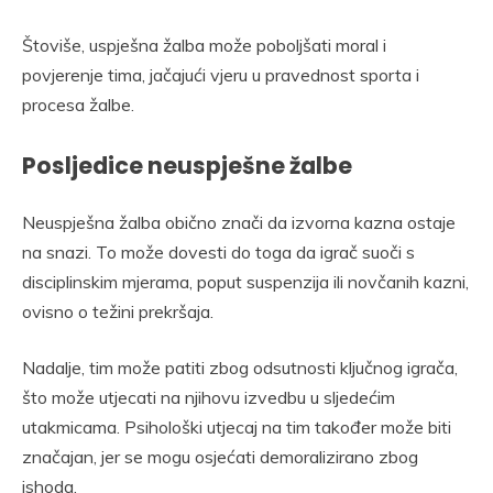
Štoviše, uspješna žalba može poboljšati moral i
povjerenje tima, jačajući vjeru u pravednost sporta i
procesa žalbe.
Posljedice neuspješne žalbe
Neuspješna žalba obično znači da izvorna kazna ostaje
na snazi. To može dovesti do toga da igrač suoči s
disciplinskim mjerama, poput suspenzija ili novčanih kazni,
ovisno o težini prekršaja.
Nadalje, tim može patiti zbog odsutnosti ključnog igrača,
što može utjecati na njihovu izvedbu u sljedećim
utakmicama. Psihološki utjecaj na tim također može biti
značajan, jer se mogu osjećati demoralizirano zbog
ishoda.