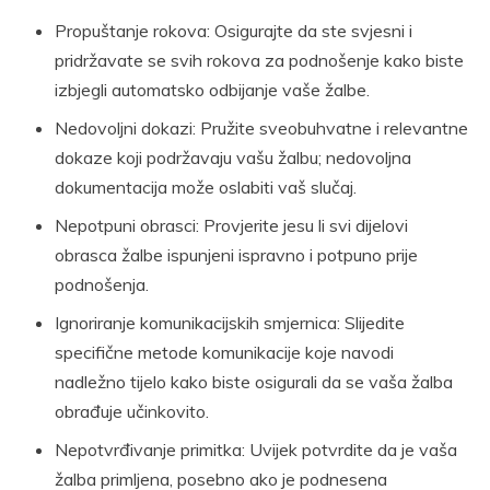
Propuštanje rokova: Osigurajte da ste svjesni i
pridržavate se svih rokova za podnošenje kako biste
izbjegli automatsko odbijanje vaše žalbe.
Nedovoljni dokazi: Pružite sveobuhvatne i relevantne
dokaze koji podržavaju vašu žalbu; nedovoljna
dokumentacija može oslabiti vaš slučaj.
Nepotpuni obrasci: Provjerite jesu li svi dijelovi
obrasca žalbe ispunjeni ispravno i potpuno prije
podnošenja.
Ignoriranje komunikacijskih smjernica: Slijedite
specifične metode komunikacije koje navodi
nadležno tijelo kako biste osigurali da se vaša žalba
obrađuje učinkovito.
Nepotvrđivanje primitka: Uvijek potvrdite da je vaša
žalba primljena, posebno ako je podnesena