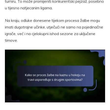
turniru. To može promijeniti konkurentski pejzaž, posebno
u tijesno natjecanim ligama.
Na kraju, odluke donesene tijekom procesa žalbe mogu
imati dugotrajne učinke, utječući ne samo na pojedinačne
igrače, već i na cjelokupni ishod sezone za uključene
timove.