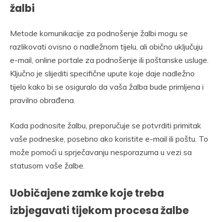
žalbi
Metode komunikacije za podnošenje žalbi mogu se
razlikovati ovisno o nadležnom tijelu, ali obično uključuju
e-mail, online portale za podnošenje ili poštanske usluge.
Ključno je slijediti specifične upute koje daje nadležno
tijelo kako bi se osiguralo da vaša žalba bude primljena i
pravilno obrađena.
Kada podnosite žalbu, preporučuje se potvrditi primitak
vaše podneske, posebno ako koristite e-mail ili poštu. To
može pomoći u sprječavanju nesporazuma u vezi sa
statusom vaše žalbe.
Uobičajene zamke koje treba
izbjegavati tijekom procesa žalbe