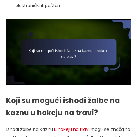
elektronički ili poštom.
Koji su mogući ishodi žalbe na
kaznu u hokeju na travi?
Ishodi žalbe na kaznu
u hokeju na travi
mogu se značajno