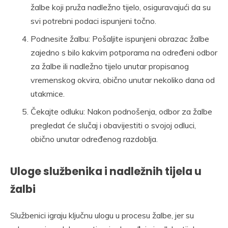
žalbe koji pruža nadležno tijelo, osiguravajući da su
svi potrebni podaci ispunjeni točno.
Podnesite žalbu: Pošaljite ispunjeni obrazac žalbe
zajedno s bilo kakvim potporama na određeni odbor
za žalbe ili nadležno tijelo unutar propisanog
vremenskog okvira, obično unutar nekoliko dana od
utakmice.
Čekajte odluku: Nakon podnošenja, odbor za žalbe
pregledat će slučaj i obavijestiti o svojoj odluci,
obično unutar određenog razdoblja.
Uloge službenika i nadležnih tijela u
žalbi
Službenici igraju ključnu ulogu u procesu žalbe, jer su