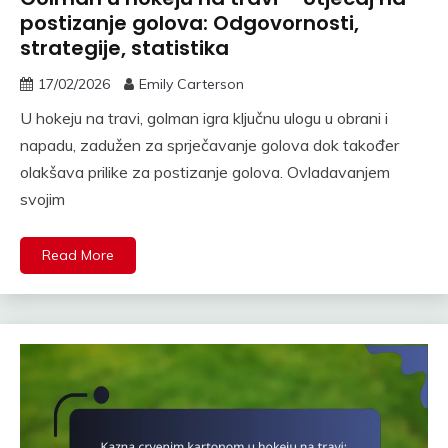
postizanje golova: Odgovornosti,
strategije, statistika
17/02/2026
Emily Carterson
U hokeju na travi, golman igra ključnu ulogu u obrani i
napadu, zadužen za sprječavanje golova dok također
olakšava prilike za postizanje golova. Ovladavanjem
svojim
Read More