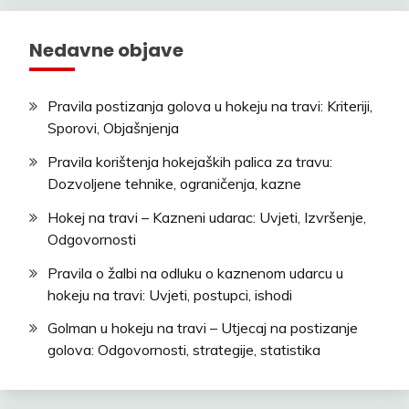
Nedavne objave
Pravila postizanja golova u hokeju na travi: Kriteriji,
Sporovi, Objašnjenja
Pravila korištenja hokejaških palica za travu:
Dozvoljene tehnike, ograničenja, kazne
Hokej na travi – Kazneni udarac: Uvjeti, Izvršenje,
Odgovornosti
Pravila o žalbi na odluku o kaznenom udarcu u
hokeju na travi: Uvjeti, postupci, ishodi
Golman u hokeju na travi – Utjecaj na postizanje
golova: Odgovornosti, strategije, statistika