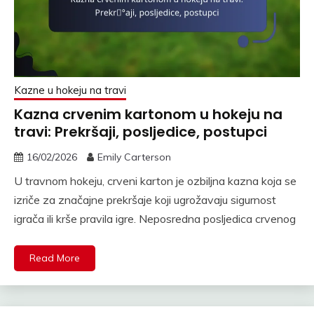
Kazne u hokeju na travi
Kazna crvenim kartonom u hokeju na
travi: Prekršaji, posljedice, postupci
16/02/2026
Emily Carterson
U travnom hokeju, crveni karton je ozbiljna kazna koja se
izriče za značajne prekršaje koji ugrožavaju sigurnost
igrača ili krše pravila igre. Neposredna posljedica crvenog
Read More