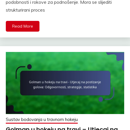
podobnosti i rokove za podnošenje. Mora se slijediti
strukturirani proces
Read More
Sustav bodovanja u travnom hokeju
Golman u hokeju na travi – Utjecaj na