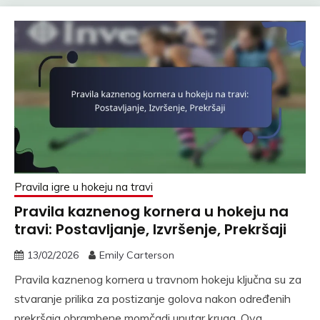
Pravila igre u hokeju na travi
Pravila kaznenog kornera u hokeju na
travi: Postavljanje, Izvršenje, Prekršaji
13/02/2026
Emily Carterson
Pravila kaznenog kornera u travnom hokeju ključna su za
stvaranje prilika za postizanje golova nakon određenih
prekršaja obrambene momčadi unutar kruga. Ova