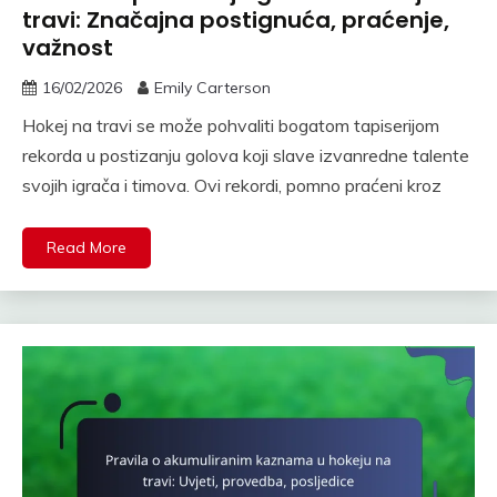
travi: Značajna postignuća, praćenje,
važnost
16/02/2026
Emily Carterson
Hokej na travi se može pohvaliti bogatom tapiserijom
rekorda u postizanju golova koji slave izvanredne talente
svojih igrača i timova. Ovi rekordi, pomno praćeni kroz
Read More