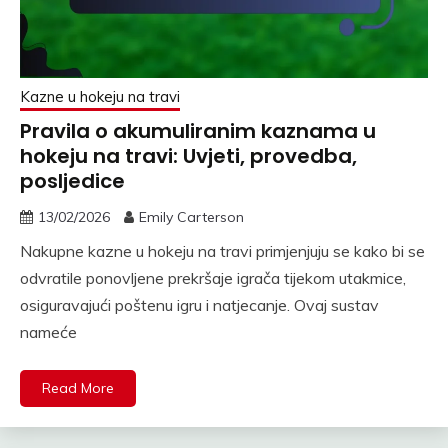
Kazne u hokeju na travi
Pravila o akumuliranim kaznama u
hokeju na travi: Uvjeti, provedba,
posljedice
13/02/2026
Emily Carterson
Nakupne kazne u hokeju na travi primjenjuju se kako bi se
odvratile ponovljene prekršaje igrača tijekom utakmice,
osiguravajući poštenu igru i natjecanje. Ovaj sustav
nameće
Read More