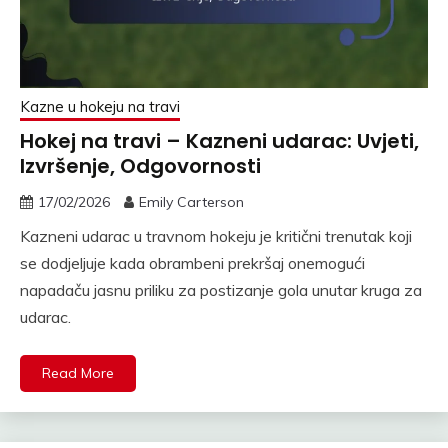
Kazne u hokeju na travi
Hokej na travi – Kazneni udarac: Uvjeti,
Izvršenje, Odgovornosti
17/02/2026
Emily Carterson
Kazneni udarac u travnom hokeju je kritični trenutak koji
se dodjeljuje kada obrambeni prekršaj onemogući
napadaču jasnu priliku za postizanje gola unutar kruga za
udarac.
Read More