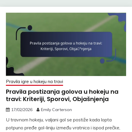
Pravila igre u hokeju na travi
Pravila postizanja golova u hokeju na
travi: Kriteriji, Sporovi, Objašnjenja
17/02/2026
Emily Carterson
U travnom hokeju, valjani gol se postiže kada lopta
potpuno pređe gol-liniju između vratnica i ispod prečke,