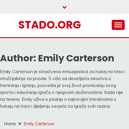
Skip
to
content
STADO.ORG
Author:
Emily Carterson
Emily Carterson je strastvena entuzijastica za hokej na travi i
stručnjakinja za pravila. S više od desetljeća iskustva u
treniranju i igranju, posvetila je svoj život promicanju ovog
sporta i educiranju igrača o njegovim složenostima. Kada nije
na terenu, Emily uživa u pisanju o najnovijim trendovima u
hokeju na travi i dijeljenju savjeta za igrače svih razina.
Home
Emily Carterson