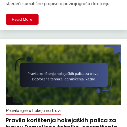
slijedeći specifične propise o poziciji igrača i kretanju
Read More
Pravila igre u hokeju na travi
Pravila korištenja hokejaških palica za