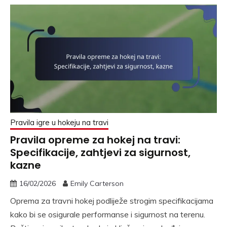
Pravila igre u hokeju na travi
Pravila opreme za hokej na travi:
Specifikacije, zahtjevi za sigurnost,
kazne
16/02/2026
Emily Carterson
Oprema za travni hokej podliježe strogim specifikacijama
kako bi se osigurale performanse i sigurnost na terenu.