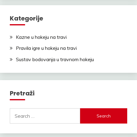
Kategorije
Kazne u hokeju na travi
Pravila igre u hokeju na travi
Sustav bodovanja u travnom hokeju
Pretraži
Search
for: