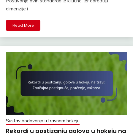
Poštivanje ovih standarda je ključno, jer određuju
dimenzije i
Read More
Sustav bodovanja u travnom hokeju
Rekordi u postizanju golova u hokeju na