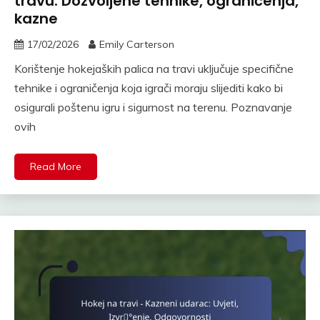
travu: Dozvoljene tehnike, ograničenja,
kazne
17/02/2026
Emily Carterson
Korištenje hokejaških palica na travi uključuje specifične
tehnike i ograničenja koja igrači moraju slijediti kako bi
osigurali poštenu igru i sigurnost na terenu. Poznavanje
ovih
Read More