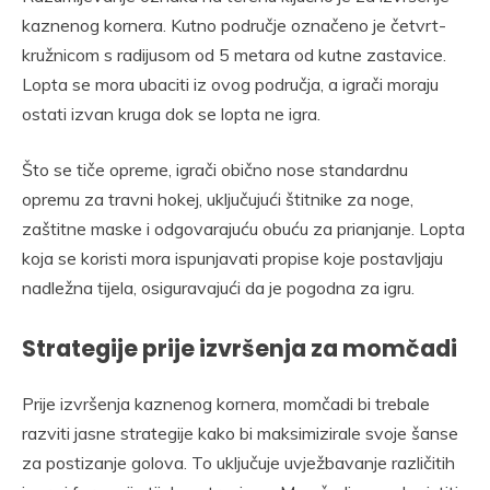
kaznenog kornera. Kutno područje označeno je četvrt-
kružnicom s radijusom od 5 metara od kutne zastavice.
Lopta se mora ubaciti iz ovog područja, a igrači moraju
ostati izvan kruga dok se lopta ne igra.
Što se tiče opreme, igrači obično nose standardnu
opremu za travni hokej, uključujući štitnike za noge,
zaštitne maske i odgovarajuću obuću za prianjanje. Lopta
koja se koristi mora ispunjavati propise koje postavljaju
nadležna tijela, osiguravajući da je pogodna za igru.
Strategije prije izvršenja za momčadi
Prije izvršenja kaznenog kornera, momčadi bi trebale
razviti jasne strategije kako bi maksimizirale svoje šanse
za postizanje golova. To uključuje uvježbavanje različitih