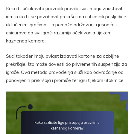
Kako bi učinkovito provodili pravila, suci mogu zaustaviti
igru kako bi se pozabavili prekršajima i objasnili posljedice
uključenim igračima. To pomaže održavanju jasnoće i
osigurava da svi igrači razumiju očekivanja tijekom
kaznenog kornera.
Suci također imaju ovlast izdavati kartone za ozbiljne
prekršaje, što može dovesti do privremenih suspenzija za
igrače. Ova metoda provođenja služi kao odvraćanje od
ponovljenih prekršaja i promiče fer igru tijekom utakmice.