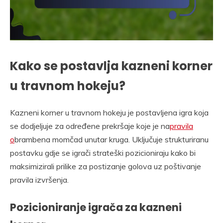
Kako se postavlja kazneni korner
u travnom hokeju?
Kazneni korner u travnom hokeju je postavljena igra koja
se dodjeljuje za određene prekršaje koje je na
pravila
o
brambena momčad unutar kruga. Uključuje strukturiranu
postavku gdje se igrači strateški pozicioniraju kako bi
maksimizirali prilike za postizanje golova uz poštivanje
pravila izvršenja.
Pozicioniranje igrača za kazneni