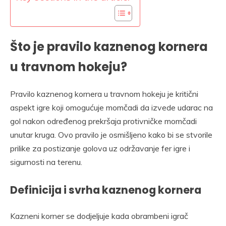
Što je pravilo kaznenog kornera
u travnom hokeju?
Pravilo kaznenog kornera u travnom hokeju je kritični
aspekt igre koji omogućuje momčadi da izvede udarac na
gol nakon određenog prekršaja protivničke momčadi
unutar kruga. Ovo pravilo je osmišljeno kako bi se stvorile
prilike za postizanje golova uz održavanje fer igre i
sigurnosti na terenu.
Definicija i svrha kaznenog kornera
Kazneni korner se dodjeljuje kada obrambeni igrač