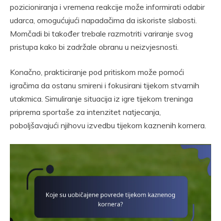
pozicioniranja i vremena reakcije može informirati odabir
udarca, omogućujući napadačima da iskoriste slabosti.
Momčadi bi također trebale razmotriti variranje svog
pristupa kako bi zadržale obranu u neizvjesnosti.
Konačno, prakticiranje pod pritiskom može pomoći
igračima da ostanu smireni i fokusirani tijekom stvarnih
utakmica. Simuliranje situacija iz igre tijekom treninga
priprema sportaše za intenzitet natjecanja,
poboljšavajući njihovu izvedbu tijekom kaznenih kornera.