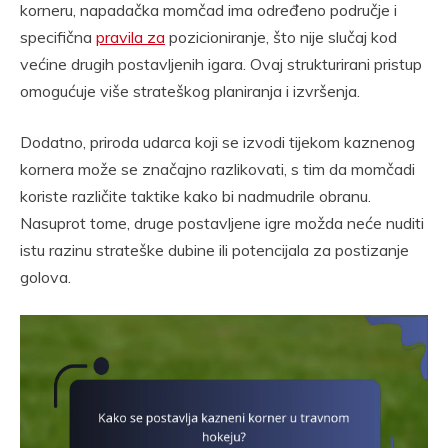
korneru, napadačka momčad ima određeno područje i
specifična
pravila za
pozicioniranje, što nije slučaj kod
većine drugih postavljenih igara. Ovaj strukturirani pristup
omogućuje više strateškog planiranja i izvršenja.
Dodatno, priroda udarca koji se izvodi tijekom kaznenog
kornera može se značajno razlikovati, s tim da momčadi
koriste različite taktike kako bi nadmudrile obranu.
Nasuprot tome, druge postavljene igre možda neće nuditi
istu razinu strateške dubine ili potencijala za postizanje
golova.