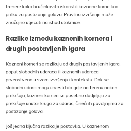
trenere kako bi učinkovito iskoristili kaznene korne kao
priliku za postizanje golova. Pravilno izvršenje može
značajno utjecati na ishod utakmice.
Razlike između kaznenih kornera i
drugih postavljenih igara
Kazneni korneri se razlikuju od drugih postavljenih igara,
poput slobodnih udaraca ili kaznenih udaraca,
prvenstveno u svom izvršenju i kontekstu. Dok se
slobodni udarci mogu izvesti bilo gdje na terenu nakon
prekršaja, kazneni korneri se posebno dodjeljuju za
prekršaje unutar kruga za udarac, čineći ih povoljnijima za
postizanje golova.
Još jedna ključna razlika je postavka. U kaznenom