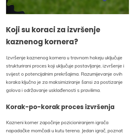
Koji su koraci za izvršenje
kaznenog kornera?
Izvršenje kaznenog kornera u travnom hokeju uključuje
strukturirani proces koji uključuje postavljanje, izvršenje i
svijest o potencijalnim prekršajima. Razumijevanje ovih
koraka ključno je za maksimiziranje šansi za postizanje
golova i održavanje usklađenosti s pravilima.
Korak-po-korak proces izvršenja
Kazneni korner započinje pozicioniranjem igrača
napadačke momčadi u kutu terena. Jedan igrač, poznat