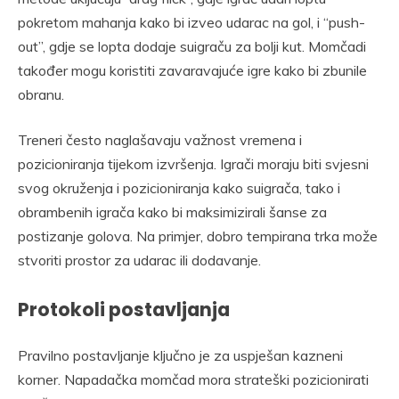
pokretom mahanja kako bi izveo udarac na gol, i “push-
out”, gdje se lopta dodaje suigraču za bolji kut. Momčadi
također mogu koristiti zavaravajuće igre kako bi zbunile
obranu.
Treneri često naglašavaju važnost vremena i
pozicioniranja tijekom izvršenja. Igrači moraju biti svjesni
svog okruženja i pozicioniranja kako suigrača, tako i
obrambenih igrača kako bi maksimizirali šanse za
postizanje golova. Na primjer, dobro tempirana trka može
stvoriti prostor za udarac ili dodavanje.
Protokoli postavljanja
Pravilno postavljanje ključno je za uspješan kazneni
korner. Napadačka momčad mora strateški pozicionirati