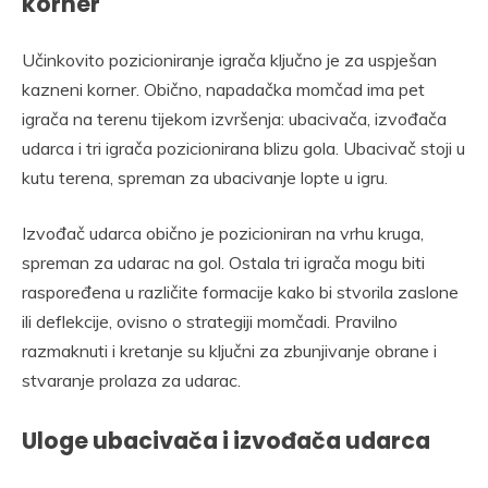
korner
Učinkovito pozicioniranje igrača ključno je za uspješan
kazneni korner. Obično, napadačka momčad ima pet
igrača na terenu tijekom izvršenja: ubacivača, izvođača
udarca i tri igrača pozicionirana blizu gola. Ubacivač stoji u
kutu terena, spreman za ubacivanje lopte u igru.
Izvođač udarca obično je pozicioniran na vrhu kruga,
spreman za udarac na gol. Ostala tri igrača mogu biti
raspoređena u različite formacije kako bi stvorila zaslone
ili deflekcije, ovisno o strategiji momčadi. Pravilno
razmaknuti i kretanje su ključni za zbunjivanje obrane i
stvaranje prolaza za udarac.
Uloge ubacivača i izvođača udarca