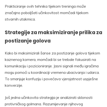
Prakticiranje ovih tehnika tijekom treninga može
značajno poboljšati učinkovitost momčadi tijekom
stvarnih utakmica.
Strategije za maksimiziranje prilika za
postizanje golova
Kako bi maksimizirali šanse za postizanje golova tijekom
kaznenog kornera, momčadi bi se trebale fokusirati na
komunikaciju i pozicioniranje. Jasni signali među igračima
mogu pomoći u koordinaciji vremena ubacivanja i udarca.
To smanjuje konfuziju i povećava vjerojatnost uspješne
konverzije.
Još jedna učinkovita strategija je analizirati sklonosti
protivničkog golmana. Razumijevanje njihovog