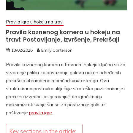
Pravila igre u hokeju na travi
Pravila kaznenog kornera u hokeju na
travi: Postavljanje, Izvršenje, Prekršaji
13/02/2026
Emily Carterson
Pravila kaznenog kornera u travnom hokeju ključna su za
stvaranje prilika za postizanje golova nakon određenih
prekršaja obrambene momčadi unutar kruga. Ova
strukturirana postavka uključuje strateško pozicioniranje i
preciznu izvedbu, osiguravajući da igrači mogu
maksimizirati svoje šanse za postizanje gola uz
poštivanje
pravila igre
.
Key sections in the article: