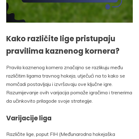
Kako različite lige pristupaju
pravilima kaznenog kornera?
Pravila kaznenog kornera značajno se razlikuju među
različitim ligama travnog hokeja, utječući na to kako se
momčadi postavljaju i izvršavaju ove ključne igre.
Razumijevanje ovih varijacija pomaže igračima i trenerima
da učinkovito prilagode svoje strategije.
Varijacije liga
Različite lige, poput FIH (Međunarodna hokejaška