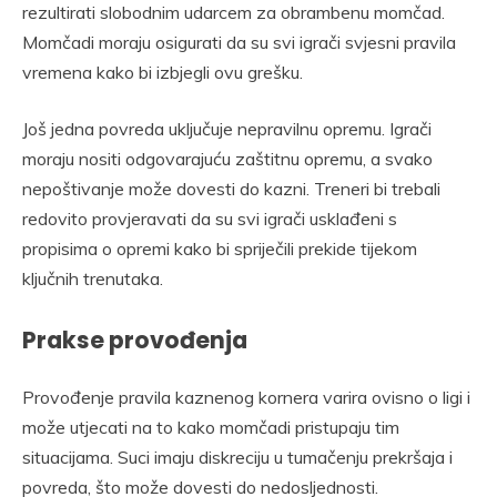
rezultirati slobodnim udarcem za obrambenu momčad.
Momčadi moraju osigurati da su svi igrači svjesni pravila
vremena kako bi izbjegli ovu grešku.
Još jedna povreda uključuje nepravilnu opremu. Igrači
moraju nositi odgovarajuću zaštitnu opremu, a svako
nepoštivanje može dovesti do kazni. Treneri bi trebali
redovito provjeravati da su svi igrači usklađeni s
propisima o opremi kako bi spriječili prekide tijekom
ključnih trenutaka.
Prakse provođenja
Provođenje pravila kaznenog kornera varira ovisno o ligi i
može utjecati na to kako momčadi pristupaju tim
situacijama. Suci imaju diskreciju u tumačenju prekršaja i
povreda, što može dovesti do nedosljednosti.