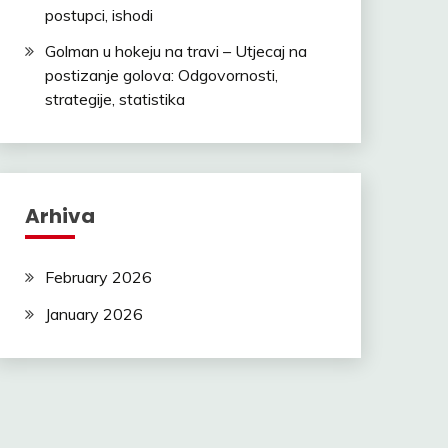
postupci, ishodi
Golman u hokeju na travi – Utjecaj na
postizanje golova: Odgovornosti,
strategije, statistika
Arhiva
February 2026
January 2026