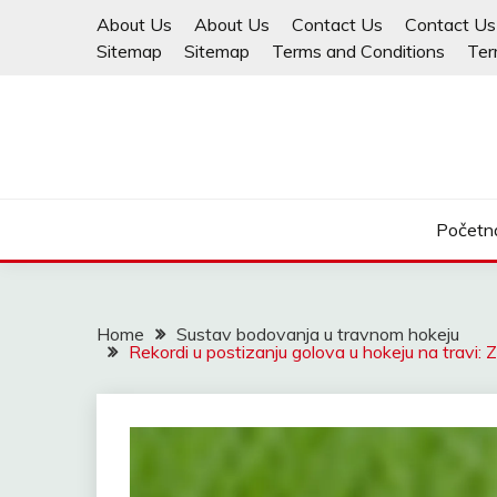
Skip
About Us
About Us
Contact Us
Contact Us
to
Sitemap
Sitemap
Terms and Conditions
Ter
content
Početna
Home
Sustav bodovanja u travnom hokeju
Rekordi u postizanju golova u hokeju na travi: