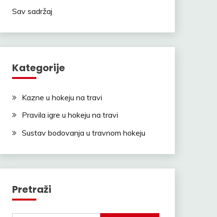
Sav sadržaj
Kategorije
Kazne u hokeju na travi
Pravila igre u hokeju na travi
Sustav bodovanja u travnom hokeju
Pretraži