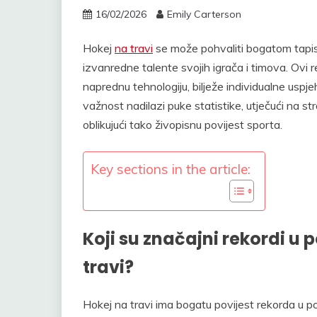
16/02/2026
Emily Carterson
Hokej
na travi
se može pohvaliti bogatom tapi
izvanredne talente svojih igrača i timova. Ovi 
naprednu tehnologiju, bilježe individualne uspj
važnost nadilazi puke statistike, utječući na s
oblikujući tako živopisnu povijest sporta.
Key sections in the article:
Koji su značajni rekordi u 
travi?
Hokej na travi ima bogatu povijest rekorda u pos