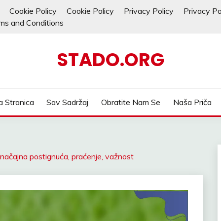
Cookie Policy
Cookie Policy
Privacy Policy
Privacy Po
ms and Conditions
STADO.ORG
 Stranica
Sav Sadržaj
Obratite Nam Se
Naša Priča
 Značajna postignuća, praćenje, važnost