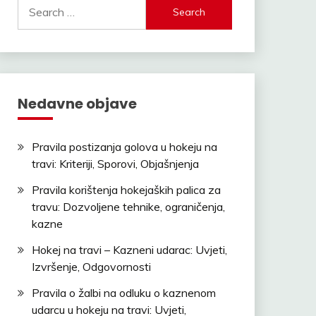
Search
for:
Nedavne objave
Pravila postizanja golova u hokeju na
travi: Kriteriji, Sporovi, Objašnjenja
Pravila korištenja hokejaških palica za
travu: Dozvoljene tehnike, ograničenja,
kazne
Hokej na travi – Kazneni udarac: Uvjeti,
Izvršenje, Odgovornosti
Pravila o žalbi na odluku o kaznenom
udarcu u hokeju na travi: Uvjeti,