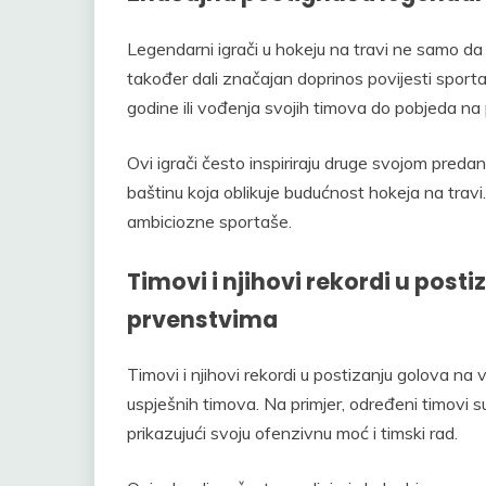
Legendarni igrači u hokeju na travi ne samo da 
također dali značajan doprinos povijesti sport
godine ili vođenja svojih timova do pobjeda n
Ovi igrači često inspiriraju druge svojom predan
baštinu koja oblikuje budućnost hokeja na travi. 
ambiciozne sportaše.
Timovi i njihovi rekordi u post
prvenstvima
Timovi i njihovi rekordi u postizanju golova na 
uspješnih timova. Na primjer, određeni timovi su
prikazujući svoju ofenzivnu moć i timski rad.